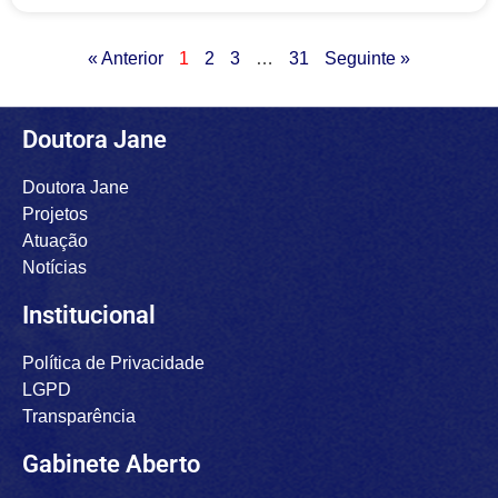
« Anterior
1
2
3
…
31
Seguinte »
Doutora Jane
Doutora Jane
Projetos
Atuação
Notícias
Institucional
Política de Privacidade
LGPD
Transparência
Gabinete Aberto